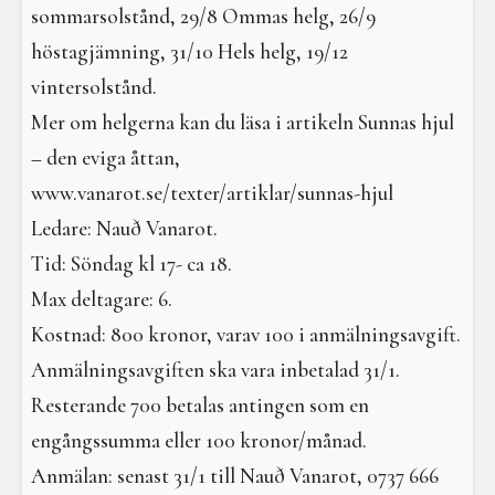
sommarsolstånd, 29/8 Ommas helg, 26/9
höstagjämning, 31/10 Hels helg, 19/12
vintersolstånd.
Mer om helgerna kan du läsa i artikeln Sunnas hjul
– den eviga åttan,
www.vanarot.se/texter/artiklar/sunnas-hjul
Ledare: Nauð Vanarot.
Tid: Söndag kl 17- ca 18.
Max deltagare: 6.
Kostnad: 800 kronor, varav 100 i anmälningsavgift.
Anmälningsavgiften ska vara inbetalad 31/1.
Resterande 700 betalas antingen som en
engångssumma eller 100 kronor/månad.
Anmälan: senast 31/1 till Nauð Vanarot, 0737 666