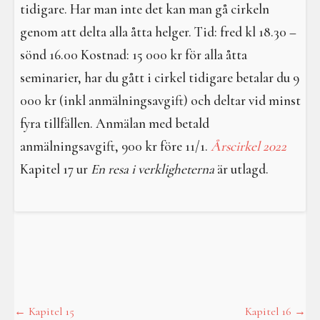
tidigare. Har man inte det kan man gå cirkeln
genom att delta alla åtta helger. Tid: fred kl 18.30 –
sönd 16.00 Kostnad: 15 000 kr för alla åtta
seminarier, har du gått i cirkel tidigare betalar du 9
000 kr (inkl anmälningsavgift) och deltar vid minst
fyra tillfällen. Anmälan med betald
anmälningsavgift, 900 kr före 11/1.
Årscirkel 2022
Kapitel 17 ur
En resa i verkligheterna
är utlagd.
←
Kapitel 15
Kapitel 16
→