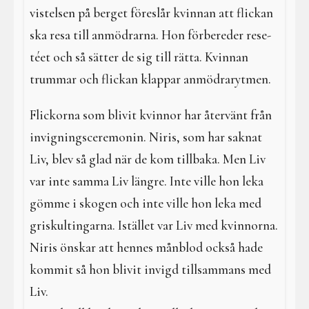
vistelsen på berget föreslår kvinnan att flickan
ska resa till anmödrarna. Hon förbereder rese-
téet och så sätter de sig till rätta. Kvinnan
trummar och flickan klappar anmödrarytmen.
Flickorna som blivit kvinnor har återvänt från
invigningsceremonin. Niris, som har saknat
Liv, blev så glad när de kom tillbaka. Men Liv
var inte samma Liv längre. Inte ville hon leka
gömme i skogen och inte ville hon leka med
griskultingarna. Istället var Liv med kvinnorna.
Niris önskar att hennes månblod också hade
kommit så hon blivit invigd tillsammans med
Liv.