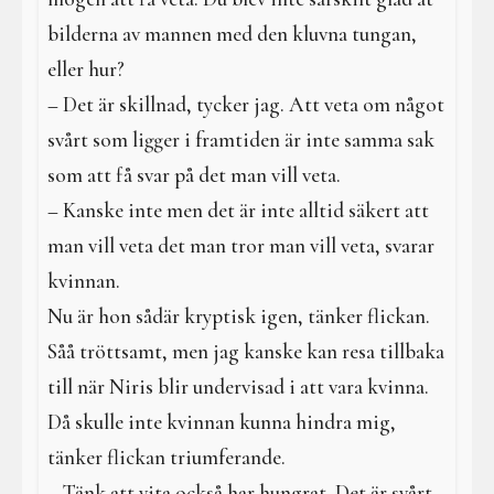
bilderna av mannen med den kluvna tungan,
eller hur?
– Det är skillnad, tycker jag. Att veta om något
svårt som ligger i framtiden är inte samma sak
som att få svar på det man vill veta.
– Kanske inte men det är inte alltid säkert att
man vill veta det man tror man vill veta, svarar
kvinnan.
Nu är hon sådär kryptisk igen, tänker flickan.
Såå tröttsamt, men jag kanske kan resa tillbaka
till när Niris blir undervisad i att vara kvinna.
Då skulle inte kvinnan kunna hindra mig,
tänker flickan triumferande.
– Tänk att vita också har hungrat. Det är svårt