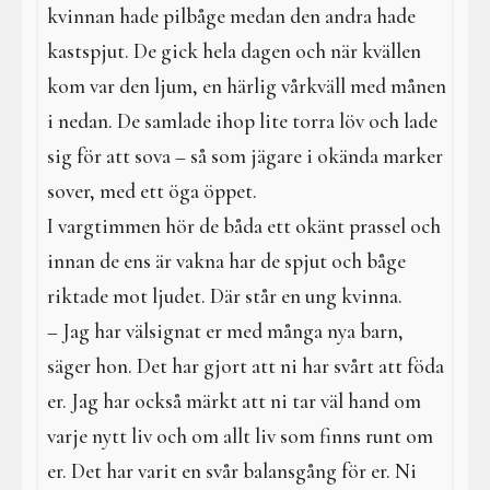
kvinnan hade pilbåge medan den andra hade
kastspjut. De gick hela dagen och när kvällen
kom var den ljum, en härlig vårkväll med månen
i nedan. De samlade ihop lite torra löv och lade
sig för att sova – så som jägare i okända marker
sover, med ett öga öppet.
I vargtimmen hör de båda ett okänt prassel och
innan de ens är vakna har de spjut och båge
riktade mot ljudet. Där står en ung kvinna.
– Jag har välsignat er med många nya barn,
säger hon. Det har gjort att ni har svårt att föda
er. Jag har också märkt att ni tar väl hand om
varje nytt liv och om allt liv som finns runt om
er. Det har varit en svår balansgång för er. Ni