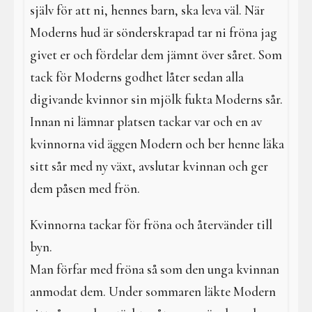
själv för att ni, hennes barn, ska leva väl. När
Moderns hud är sönderskrapad tar ni fröna jag
givet er och fördelar dem jämnt över såret. Som
tack för Moderns godhet låter sedan alla
digivande kvinnor sin mjölk fukta Moderns sår.
Innan ni lämnar platsen tackar var och en av
kvinnorna vid äggen Modern och ber henne läka
sitt sår med ny växt, avslutar kvinnan och ger
dem påsen med frön.
Kvinnorna tackar för fröna och återvänder till
byn.
Man förfar med fröna så som den unga kvinnan
anmodat dem. Under sommaren läkte Modern