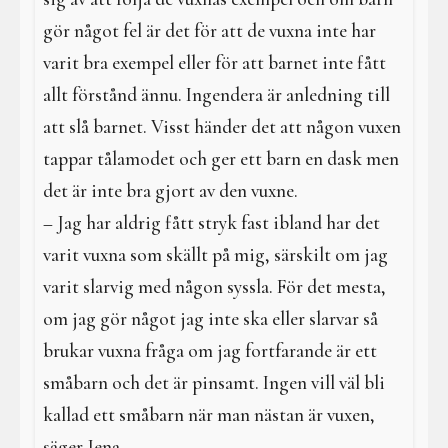
gör något fel är det för att de vuxna inte har
varit bra exempel eller för att barnet inte fått
allt förstånd ännu. Ingendera är anledning till
att slå barnet. Visst händer det att någon vuxen
tappar tålamodet och ger ett barn en dask men
det är inte bra gjort av den vuxne.
– Jag har aldrig fått stryk fast ibland har det
varit vuxna som skällt på mig, särskilt om jag
varit slarvig med någon syssla. För det mesta,
om jag gör något jag inte ska eller slarvar så
brukar vuxna fråga om jag fortfarande är ett
småbarn och det är pinsamt. Ingen vill väl bli
kallad ett småbarn när man nästan är vuxen,
säger Jena.