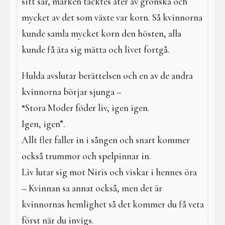
sitt sår, marken täcktes åter av grönska och
mycket av det som växte var korn. Så kvinnorna
kunde samla mycket korn den hösten, alla
kunde få äta sig mätta och livet fortgå.
Hulda avslutar berättelsen och en av de andra
kvinnorna börjar sjunga –
“Stora Moder föder liv, igen igen.
Igen, igen”.
Allt fler faller in i sången och snart kommer
också trummor och spelpinnar in.
Liv lutar sig mot Niris och viskar i hennes öra
– Kvinnan sa annat också, men det är
kvinnornas hemlighet så det kommer du få veta
först när du invigs.