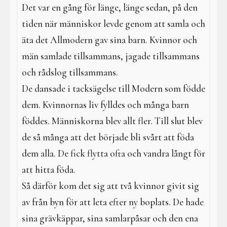
Det var en gång för länge, länge sedan, på den
tiden när människor levde genom att samla och
äta det Allmodern gav sina barn. Kvinnor och
män samlade tillsammans, jagade tillsammans
och rådslog tillsammans.
De dansade i tacksägelse till Modern som födde
dem. Kvinnornas liv fylldes och många barn
föddes. Människorna blev allt fler. Till slut blev
de så många att det började bli svårt att föda
dem alla. De fick flytta ofta och vandra långt för
att hitta föda.
Så därför kom det sig att två kvinnor givit sig
av från byn för att leta efter ny boplats. De hade
sina grävkäppar, sina samlarpåsar och den ena