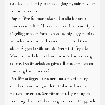
sot. Detta ska ni göra nästa gång nymånen visar
sin tunna skära.
Dagen före fullmåne ska sedan alla kvinnor
samlas vid fältet. Ni ska ha dessa frön samt fyra
fågelägg med er. Vart och ett av fågeläggen bärs
av en kvinna som är havande eller i fruktbar
ålder. Äggen är väktare så såret ni tillfogade
Modern med eldens flammor inte kan växa sig
större. Det är också en gåva till Modern och en
lindring för hennes sår.
Det första ägget grävs ner i nattens riktning
och kvinnan som gör det uttalar orden om
nattens inverkan. Sen rör ni er till gryningens
riktning där nästa kvinna gräver ner ett ägg och