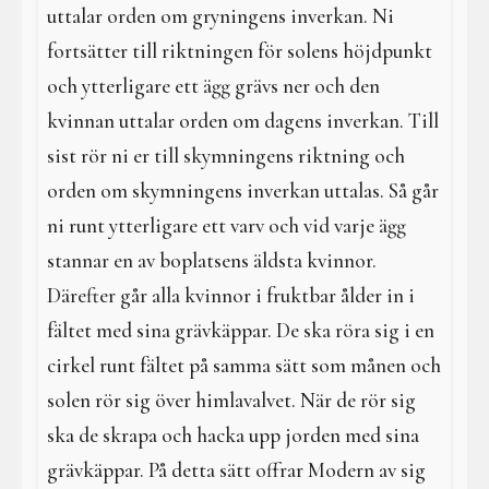
uttalar orden om gryningens inverkan. Ni
fortsätter till riktningen för solens höjdpunkt
och ytterligare ett ägg grävs ner och den
kvinnan uttalar orden om dagens inverkan. Till
sist rör ni er till skymningens riktning och
orden om skymningens inverkan uttalas. Så går
ni runt ytterligare ett varv och vid varje ägg
stannar en av boplatsens äldsta kvinnor.
Därefter går alla kvinnor i fruktbar ålder in i
fältet med sina grävkäppar. De ska röra sig i en
cirkel runt fältet på samma sätt som månen och
solen rör sig över himlavalvet. När de rör sig
ska de skrapa och hacka upp jorden med sina
grävkäppar. På detta sätt offrar Modern av sig