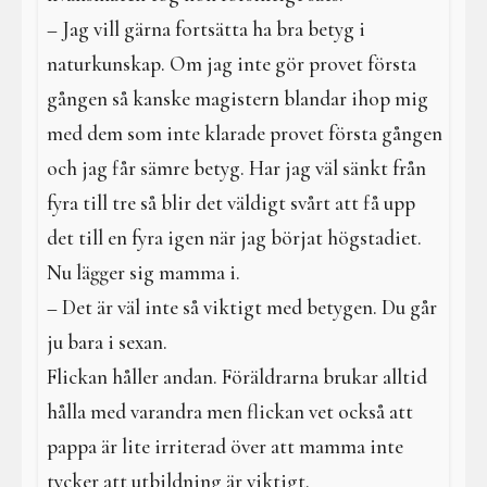
– Jag vill gärna fortsätta ha bra betyg i
naturkunskap. Om jag inte gör provet första
gången så kanske magistern blandar ihop mig
med dem som inte klarade provet första gången
och jag får sämre betyg. Har jag väl sänkt från
fyra till tre så blir det väldigt svårt att få upp
det till en fyra igen när jag börjat högstadiet.
Nu lägger sig mamma i.
– Det är väl inte så viktigt med betygen. Du går
ju bara i sexan.
Flickan håller andan. Föräldrarna brukar alltid
hålla med varandra men flickan vet också att
pappa är lite irriterad över att mamma inte
tycker att utbildning är viktigt.