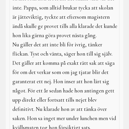
inte. Pappa, som alltid brukar tycka att skolan
är jätteviktig, tyckte att eftersom magistern
ändå skulle ge provet tills alla klarade det kunde
hon lika gärna göra provet nästa gång.
Nu gäller det att inte bli för ivrig, tänker
flickan. Tyst och vänta, säger hon till sig själv.
Det gäller att komma på exakt rätt sak att säga
för om det verkar som om jag tjatar blir det
garanterat ett nej. Hon inser att hon lärt sig
något. För ett år sedan hade hon antingen gett
upp direkt eller fortsatt tills nejet blev
definitivt. Nu klarade hon av att tänka över
saken. Hon sa inget mer under lunchen men vid
kvällsmaten tog hon försiktigt sats.