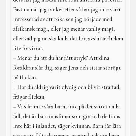
Fast nu när jag tänker efter så har jag inte varit
intresserad av att röka sen jag började med
afrikansk magi, eller jag menar vanlig magi,
eller vad jag nu ska kalla det för, avslutar flickan
lite förvirrat.
– Menar du att du har fått stryk? Att dina
föräldrar slår dig, säger Jena och tittar storögt
på flickan.
– Har du aldrig varit olydig och blivit straffad,
frågar flickan.
– Vi slår inte våra barn, inte på det sättet i alla
fall, det är bara muslimer som gör och de finns
inte här i inlandet, säger kvinnan. Barn får lära
sig av att följa de vuxnas exempel och om barn