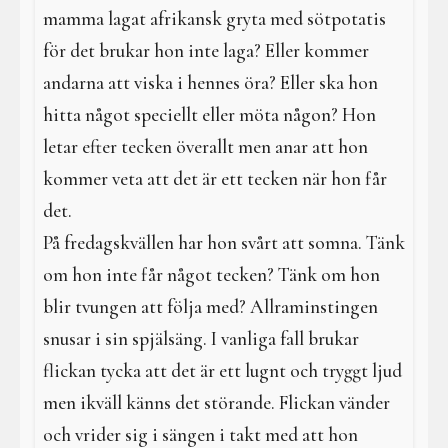
mamma lagat afrikansk gryta med sötpotatis
för det brukar hon inte laga? Eller kommer
andarna att viska i hennes öra? Eller ska hon
hitta något speciellt eller möta någon? Hon
letar efter tecken överallt men anar att hon
kommer veta att det är ett tecken när hon får
det.
På fredagskvällen har hon svårt att somna. Tänk
om hon inte får något tecken? Tänk om hon
blir tvungen att följa med? Allraminstingen
snusar i sin spjälsäng. I vanliga fall brukar
flickan tycka att det är ett lugnt och tryggt ljud
men ikväll känns det störande. Flickan vänder
och vrider sig i sängen i takt med att hon