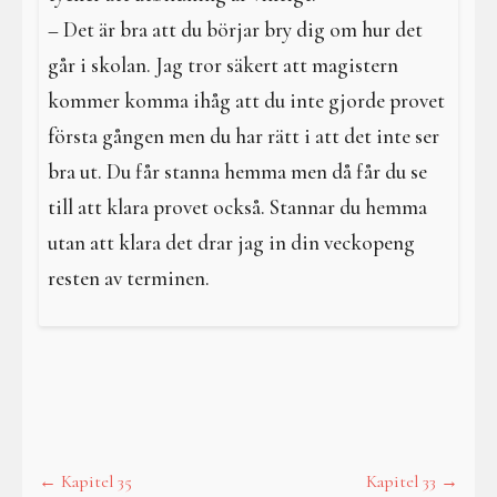
– Det är bra att du börjar bry dig om hur det
går i skolan. Jag tror säkert att magistern
kommer komma ihåg att du inte gjorde provet
första gången men du har rätt i att det inte ser
bra ut. Du får stanna hemma men då får du se
till att klara provet också. Stannar du hemma
utan att klara det drar jag in din veckopeng
resten av terminen.
←
Kapitel 35
Kapitel 33
→