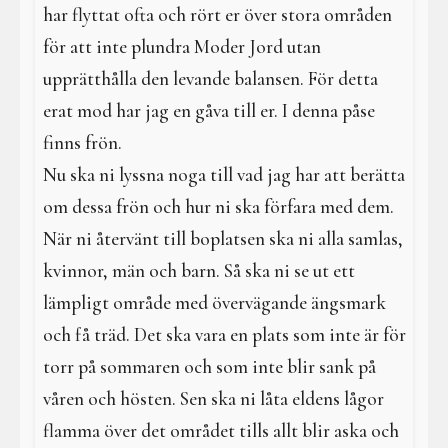
har flyttat ofta och rört er över stora områden
för att inte plundra Moder Jord utan
upprätthålla den levande balansen. För detta
erat mod har jag en gåva till er. I denna påse
finns frön.
Nu ska ni lyssna noga till vad jag har att berätta
om dessa frön och hur ni ska förfara med dem.
När ni återvänt till boplatsen ska ni alla samlas,
kvinnor, män och barn. Så ska ni se ut ett
lämpligt område med övervägande ängsmark
och få träd. Det ska vara en plats som inte är för
torr på sommaren och som inte blir sank på
våren och hösten. Sen ska ni låta eldens lågor
flamma över det området tills allt blir aska och