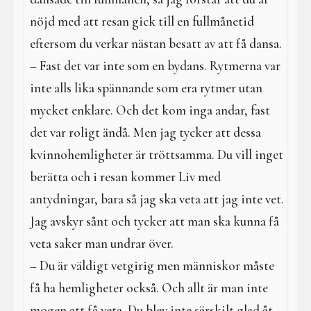
nöjd med att resan gick till en fullmånetid
eftersom du verkar nästan besatt av att få dansa.
– Fast det var inte som en bydans. Rytmerna var
inte alls lika spännande som era rytmer utan
mycket enklare. Och det kom inga andar, fast
det var roligt ändå. Men jag tycker att dessa
kvinnohemligheter är tröttsamma. Du vill inget
berätta och i resan kommer Liv med
antydningar, bara så jag ska veta att jag inte vet.
Jag avskyr sånt och tycker att man ska kunna få
veta saker man undrar över.
– Du är väldigt vetgirig men människor måste
få ha hemligheter också. Och allt är man inte
mogen att få veta. Du blev inte särskilt glad åt