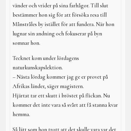
vänder och vrider på sina farhågor. Till slut
bestämmer hon sig för att försöka resa till
Månstråles by istället för att fundera. När hon
lugnar sin andning och fokuserar på byn
somnar hon.
Tecknet kom under lördagens
naturkunskapslektion.
– Nästa lördag kommer jag ge er provet på
Afrikas länder, säger magistern.
Hjärtat tar ett skutt i bröstet på flickan. Nu
kommer det inte vara så svårt att få stanna kvar
hemma.
Så lätt som hon trott att det skulle vara var det