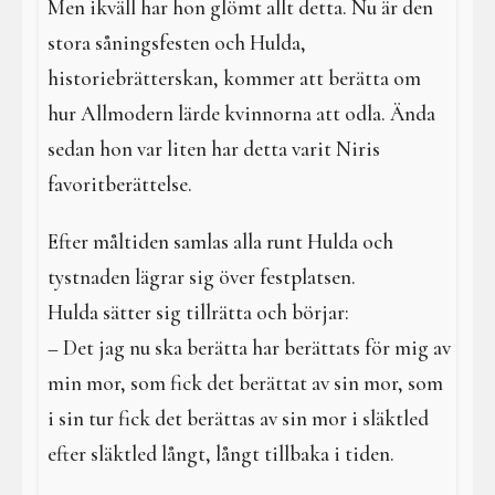
Men ikväll har hon glömt allt detta. Nu är den
stora såningsfesten och Hulda,
historiebrätterskan, kommer att berätta om
hur Allmodern lärde kvinnorna att odla. Ända
sedan hon var liten har detta varit Niris
favoritberättelse.
Efter måltiden samlas alla runt Hulda och
tystnaden lägrar sig över festplatsen.
Hulda sätter sig tillrätta och börjar:
– Det jag nu ska berätta har berättats för mig av
min mor, som fick det berättat av sin mor, som
i sin tur fick det berättas av sin mor i släktled
efter släktled långt, långt tillbaka i tiden.