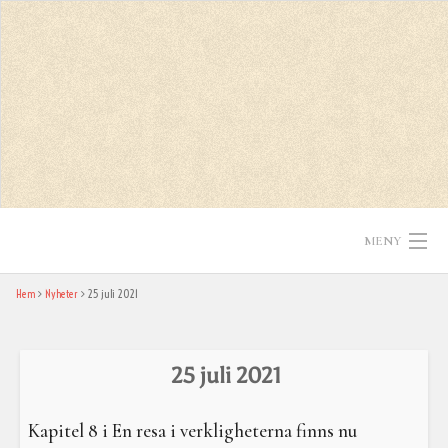
Skip
to
content
MENY
Hem
Nyheter
25 juli 2021
Hem
Texter
25 juli 2021
In English
Kapitel 8 i En resa i verkligheterna finns nu