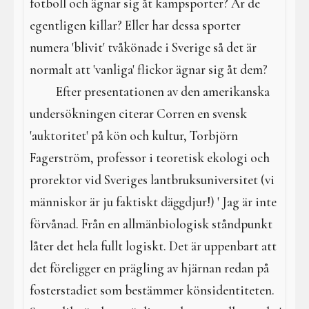
fotboll och ägnar sig åt kampsporter? Är de
egentligen killar? Eller har dessa sporter
numera 'blivit' tvåkönade i Sverige så det är
normalt att 'vanliga' flickor ägnar sig åt dem?
Efter presentationen av den amerikanska
undersökningen citerar Corren en svensk
'auktoritet' på kön och kultur, Torbjörn
Fagerström, professor i teoretisk ekologi och
prorektor vid Sveriges lantbruksuniversitet (vi
människor är ju faktiskt däggdjur!) ' Jag är inte
förvånad. Från en allmänbiologisk ståndpunkt
låter det hela fullt logiskt. Det är uppenbart att
det föreligger en prägling av hjärnan redan på
fosterstadiet som bestämmer könsidentiteten.