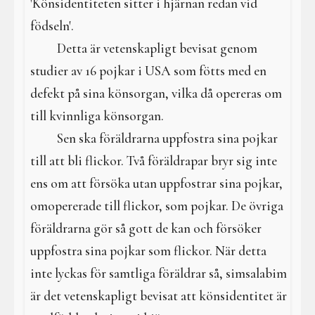
'Könsidentiteten sitter i hjärnan redan vid
födseln'.
Detta är vetenskapligt bevisat genom
studier av 16 pojkar i USA som fötts med en
defekt på sina könsorgan, vilka då opereras om
till kvinnliga könsorgan.
Sen ska föräldrarna uppfostra sina pojkar
till att bli flickor. Två föräldrapar bryr sig inte
ens om att försöka utan uppfostrar sina pojkar,
omopererade till flickor, som pojkar. De övriga
föräldrarna gör så gott de kan och försöker
uppfostra sina pojkar som flickor. När detta
inte lyckas för samtliga föräldrar så, simsalabim
är det vetenskapligt bevisat att könsidentitet är