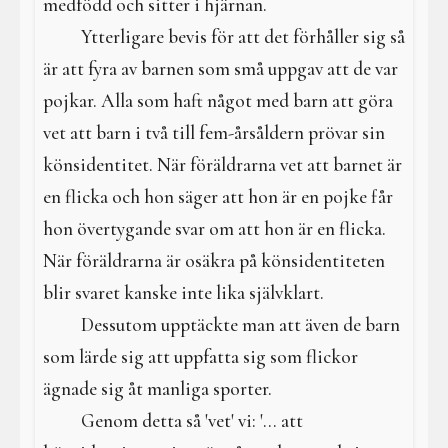
medfödd och sitter i hjärnan.
Ytterligare bevis för att det förhåller sig så
är att fyra av barnen som små uppgav att de var
pojkar. Alla som haft något med barn att göra
vet att barn i två till fem-årsåldern prövar sin
könsidentitet. När föräldrarna vet att barnet är
en flicka och hon säger att hon är en pojke får
hon övertygande svar om att hon är en flicka.
När föräldrarna är osäkra på könsidentiteten
blir svaret kanske inte lika självklart.
Dessutom upptäckte man att även de barn
som lärde sig att uppfatta sig som flickor
ägnade sig åt manliga sporter.
Genom detta så 'vet' vi: '... att