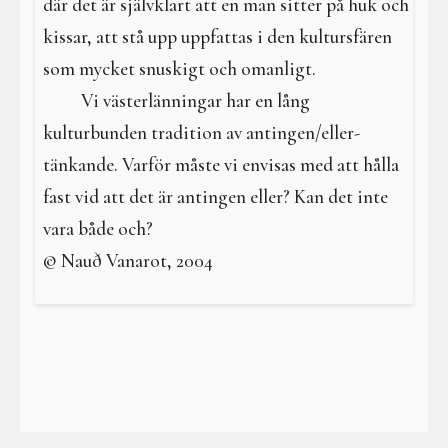
där det är självklart att en man sitter på huk och
kissar, att stå upp uppfattas i den kultursfären
som mycket snuskigt och omanligt.
Vi västerlänningar har en lång
kulturbunden tradition av antingen/eller-
tänkande. Varför måste vi envisas med att hålla
fast vid att det är antingen eller? Kan det inte
vara både och?
© Nauð Vanarot, 2004