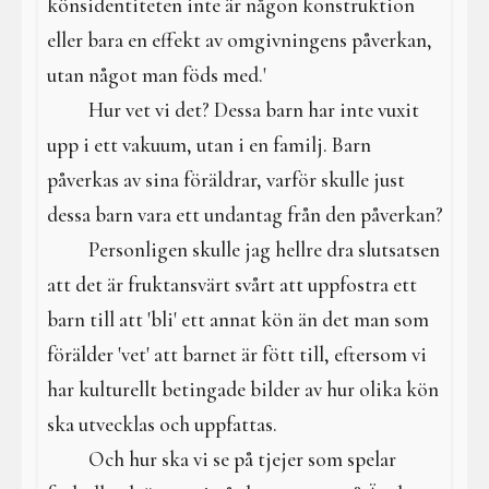
könsidentiteten inte är någon konstruktion
eller bara en effekt av omgivningens påverkan,
utan något man föds med.'
Hur vet vi det? Dessa barn har inte vuxit
upp i ett vakuum, utan i en familj. Barn
påverkas av sina föräldrar, varför skulle just
dessa barn vara ett undantag från den påverkan?
Personligen skulle jag hellre dra slutsatsen
att det är fruktansvärt svårt att uppfostra ett
barn till att 'bli' ett annat kön än det man som
förälder 'vet' att barnet är fött till, eftersom vi
har kulturellt betingade bilder av hur olika kön
ska utvecklas och uppfattas.
Och hur ska vi se på tjejer som spelar