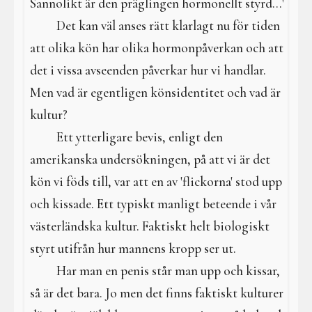
Sannolikt är den präglingen hormonellt styrd...'
Det kan väl anses rätt klarlagt nu för tiden
att olika kön har olika hormonpåverkan och att
det i vissa avseenden påverkar hur vi handlar.
Men vad är egentligen könsidentitet och vad är
kultur?
Ett ytterligare bevis, enligt den
amerikanska undersökningen, på att vi är det
kön vi föds till, var att en av 'flickorna' stod upp
och kissade. Ett typiskt manligt beteende i vår
västerländska kultur. Faktiskt helt biologiskt
styrt utifrån hur mannens kropp ser ut.
Har man en penis står man upp och kissar,
så är det bara. Jo men det finns faktiskt kulturer