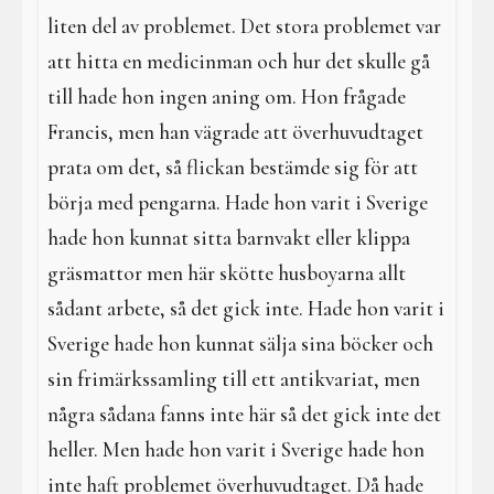
liten del av problemet. Det stora problemet var
att hitta en medicinman och hur det skulle gå
till hade hon ingen aning om. Hon frågade
Francis, men han vägrade att överhuvudtaget
prata om det, så flickan bestämde sig för att
börja med pengarna. Hade hon varit i Sverige
hade hon kunnat sitta barnvakt eller klippa
gräsmattor men här skötte husboyarna allt
sådant arbete, så det gick inte. Hade hon varit i
Sverige hade hon kunnat sälja sina böcker och
sin frimärkssamling till ett antikvariat, men
några sådana fanns inte här så det gick inte det
heller. Men hade hon varit i Sverige hade hon
inte haft problemet överhuvudtaget. Då hade