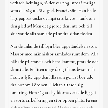
verkade helt lugn, så det var nog inte så farligt
som det såg ut. Sist gick Francis vän. Han hade
lagt pappas väska ovanpå sitt knyte – tänk om
den gled av! Men det gjorde den inte och till
slut var de alla samlade på andra sidan floden.
När de anlände till byn blev uppståndelsen stor.
Massor med människor samlades runt dem. Alla
hälsade på Francis och hans kamrat, pratade och
skrattade. En liten unge drog i hans byxor och
Francis lyfte upp den lilla som genast började
dra honom i öronen. Flickan tittade sig
omkring. Hon såg att hyddorna verkade ligga i
en sorts cirkel kring en stor öppen plats. På ena