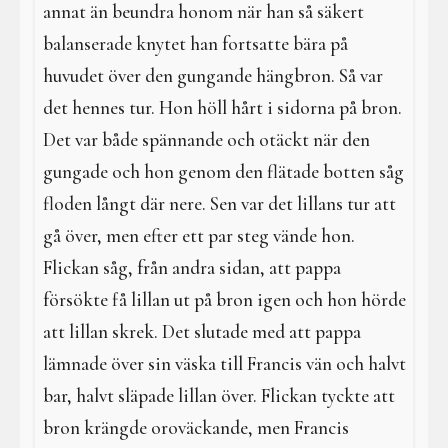
annat än beundra honom när han så säkert
balanserade knytet han fortsatte bära på
huvudet över den gungande hängbron. Så var
det hennes tur. Hon höll hårt i sidorna på bron.
Det var både spännande och otäckt när den
gungade och hon genom den flätade botten såg
floden långt där nere. Sen var det lillans tur att
gå över, men efter ett par steg vände hon.
Flickan såg, från andra sidan, att pappa
försökte få lillan ut på bron igen och hon hörde
att lillan skrek. Det slutade med att pappa
lämnade över sin väska till Francis vän och halvt
bar, halvt släpade lillan över. Flickan tyckte att
bron krängde oroväckande, men Francis