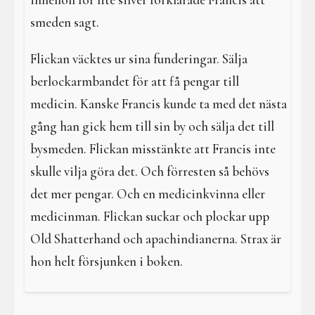
innehöll för lite silver förklarade Francis att
smeden sagt.
Flickan väcktes ur sina funderingar. Sälja
berlockarmbandet för att få pengar till
medicin. Kanske Francis kunde ta med det nästa
gång han gick hem till sin by och sälja det till
bysmeden. Flickan misstänkte att Francis inte
skulle vilja göra det. Och förresten så behövs
det mer pengar. Och en medicinkvinna eller
medicinman. Flickan suckar och plockar upp
Old Shatterhand och apachindianerna. Strax är
hon helt försjunken i boken.