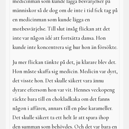
medicinmän som kunde lägga besvärjelser på
människor så de dog om de inte i tid fick tag på
en medicinman som kunde lägga en
motbesvärjelse. Till slut insåg flickan att det
inte var någon idé att fortsätta dansa. Hon
kunde inte koncentrera sig hur hon än försökte.
Ju mer flickan tänkte på det, ju klarare blev det.
Hon måste skaffa sig medicin. Medicin var dyrt,
det visste hon. Det skulle säkert vara ännu
dyrare eftersom hon var vit. Hennes veckopeng
räckte bara till en chokladkaka om det fanns
någon i affären, annars till en påse karameller.
Det skulle säkert ta ett helt år att spara ihop
den summan som behövdes. Och det var bara en