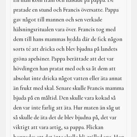
En man kom fram och hälsade på pappa. De
pratade en stund och Francis översatte. Pappa
gav något till mannen och sen verkade
hälsningsritualen vara över. Francis tog med
dem till hans mammas hydda där de fick någon
sorts té att dricka och blev bjudna på landets
gröna apelsiner. Pappa berättade att det var
hövdingen han pratat med och sa åt dem att
absolut inte dricka något vatten eller äta annat
än frukt med skal. Senare skulle Francis mamma
bjuda på en måltid. Den skulle vara kokad så
den var inte farlig att äta. Hur maten än såg ut
så skulle de äta det de blev bjudna på, det var
viktigt att vara artig, sa pappa. Flickan