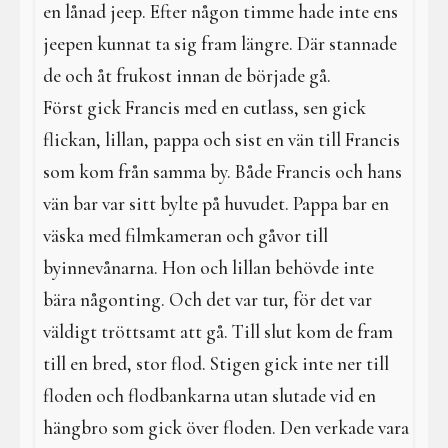
en lånad jeep. Efter någon timme hade inte ens
jeepen kunnat ta sig fram längre. Där stannade
de och åt frukost innan de började gå.
Först gick Francis med en cutlass, sen gick
flickan, lillan, pappa och sist en vän till Francis
som kom från samma by. Både Francis och hans
vän bar var sitt bylte på huvudet. Pappa bar en
väska med filmkameran och gåvor till
byinnevånarna. Hon och lillan behövde inte
bära någonting. Och det var tur, för det var
väldigt tröttsamt att gå. Till slut kom de fram
till en bred, stor flod. Stigen gick inte ner till
floden och flodbankarna utan slutade vid en
hängbro som gick över floden. Den verkade vara