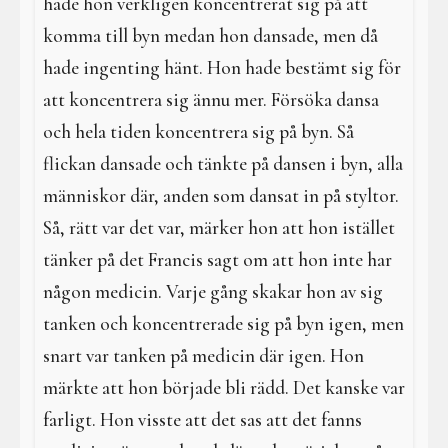
hade hon verkligen koncentrerat sig på att
komma till byn medan hon dansade, men då
hade ingenting hänt. Hon hade bestämt sig för
att koncentrera sig ännu mer. Försöka dansa
och hela tiden koncentrera sig på byn. Så
flickan dansade och tänkte på dansen i byn, alla
människor där, anden som dansat in på styltor.
Så, rätt var det var, märker hon att hon istället
tänker på det Francis sagt om att hon inte har
någon medicin. Varje gång skakar hon av sig
tanken och koncentrerade sig på byn igen, men
snart var tanken på medicin där igen. Hon
märkte att hon började bli rädd. Det kanske var
farligt. Hon visste att det sas att det fanns