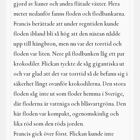
gjord av lianer och andra flätade växter. Flera
meter nedanför fanns floden och flodbankarna.
Francis berättade att under regntiden kunde
floden ibland bli så hög att den nästan nådde
upp till hängbron, men nu var det torrtid och
floden var liten. Nere på flodbanken låg ett par
krokodiler. Flickan tyckte de såg gigantiska ut
och var glad att det var torrtid så de befann sig i
säkerhet långt ovanför krokodilerna. Den stora
floden såg inte ut som floder hemma i Sverige,
där floderna är vattniga och blåsvartgröna. Den
här floden var kompakt, ogenomskinlig och
lika röd som den röda jorden.
Francis gick över först. Flickan kunde inte