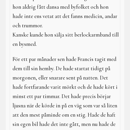
hon aldrig fått dansa med byfolket och hon
hade inte ens vetat att det fanns medicin, andar
och trummor.
Kanske kunde hon sälja sitt berlockarmband till
en bysmed.
För ett par månader sen hade Francis tagit med
dem till sin hemby. De hade startat tidigt på
morgonen, eller snarare sent på natten. Det
hade fortfarande varit mörkt och de hade kört i
minst ett par timmar. Det hade precis börjar
ljusna när de körde in på en väg som var så liten
att den mest påminde om en stig. Hade de haft
sin egen bil hade det inte gått, men nu hade de