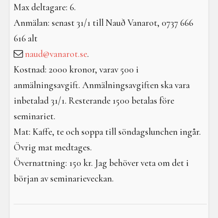
Max deltagare: 6.
Anmälan: senast 31/1 till Nauð Vanarot, 0737 666
616 alt
naud@vanarot.se
.
Kostnad: 2000 kronor, varav 500 i
anmälningsavgift. Anmälningsavgiften ska vara
inbetalad 31/1. Resterande 1500 betalas före
seminariet.
Mat: Kaffe, te och soppa till söndagslunchen ingår.
Övrig mat medtages.
Övernattning: 150 kr. Jag behöver veta om det i
början av seminarieveckan.